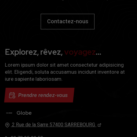
Contactez-nous
Explorez, rêvez,
voyagez
…
Lorem ipsum dolor sit amet consectetur adipisicing
elit. Eligendi, soluta accusamus incidunt inventore at
iure sapiente laboriosam.
Prendre rendez-vous
Globe
Trek
2 Rue de la Sarre
57400
SARREBOURG