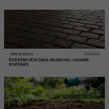
22/05/2025
Tapis de pierres
Entretien d'un tapis de pierres : conseils
pratiques