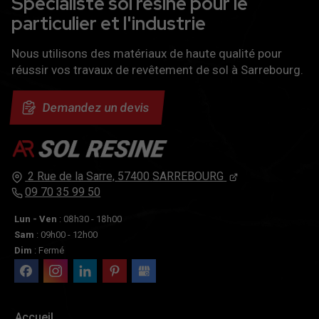
Spécialiste sol résine pour le
particulier et l'industrie
Nous utilisons des matériaux de haute qualité pour
réussir vos travaux de revêtement de sol à Sarrebourg.
Demandez un devis
2 Rue de la Sarre,
57400
SARREBOURG
09 70 35 99 50
Lun - Ven
: 08h30 - 18h00
Sam
: 09h00 - 12h00
Dim
: Fermé
Accueil