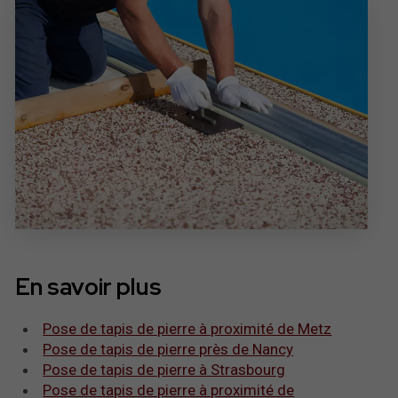
En savoir plus
Pose de tapis de pierre à proximité de Metz
Pose de tapis de pierre près de Nancy
Pose de tapis de pierre à Strasbourg
Pose de tapis de pierre à proximité de