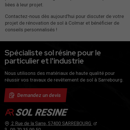
liées à leur projet.
Contactez-nous dès aujourd'hui pour discuter de votre
projet de rénovation de sol à Colmar et bénéficier de
conseils personnalisés !
Spécialiste sol résine pour le
particulier et l'industrie
Nous utilisons des matériaux de haute qualité pour
réussir vos travaux de revêtement de sol à Sarrebourg.
Demandez un devis
2 Rue de la Sarre,
57400
SARREBOURG
09 70 35 99 50