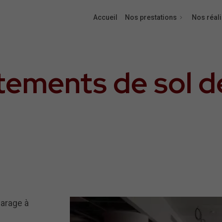
Accueil
Nos prestations
Nos réal
tements de sol d
garage à