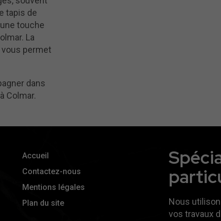
ages, souvent
e tapis de
e une touche
olmar. La
es vous permet
pagner dans
 à Colmar.
Spécia
Accueil
particu
Contactez-nous
Mentions légales
Nous utilison
Plan du site
vos travaux d