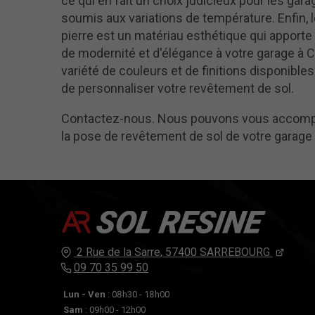
ce qui en fait un choix judicieux pour les gar
soumis aux variations de température. Enfin, l
pierre est un matériau esthétique qui apport
de modernité et d'élégance à votre garage à C
variété de couleurs et de finitions disponibl
de personnaliser votre revêtement de sol.
Contactez-nous. Nous pouvons vous accom
la pose de revêtement de sol de votre garage
2 Rue de la Sarre,
57400
SARREBOURG
09 70 35 99 50
Lun - Ven
: 08h30 - 18h00
Sam
: 09h00 - 12h00