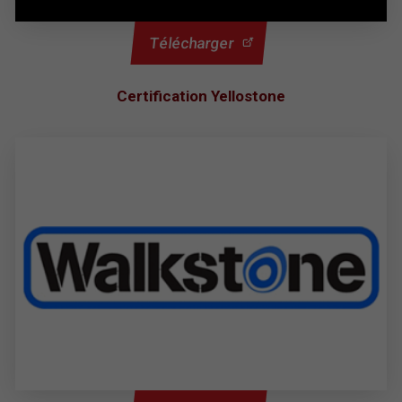
Télécharger
Certification Yellostone